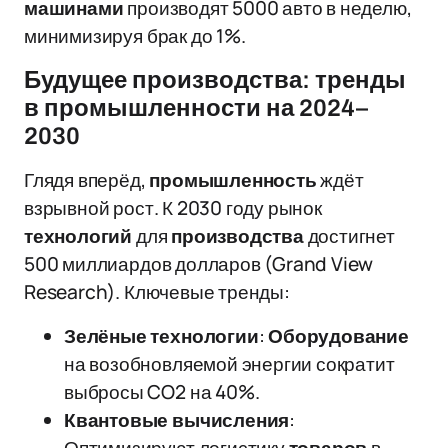
машинами
производят 5000 авто в неделю,
минимизируя брак до 1%.
Будущее производства: тренды
в промышленности на 2024–
2030
Глядя вперёд,
промышленность
ждёт
взрывной рост. К 2030 году рынок
технологий
для
производства
достигнет
500 миллиардов долларов (Grand View
Research). Ключевые тренды:
Зелёные технологии
:
Оборудование
на возобновляемой энергии сократит
выбросы CO2 на 40%.
Квантовые вычисления
: