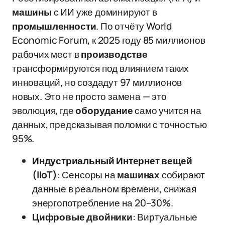
машины
с ИИ уже доминируют в
промышленности
. По отчёту World
Economic Forum, к 2025 году 85 миллионов
рабочих мест в
производстве
трансформируются под влиянием таких
инноваций, но создадут 97 миллионов
новых. Это не просто замена — это
эволюция, где
оборудание
само учится на
данных, предсказывая поломки с точностью
95%.
Индустриальный Интернет вещей
(IIoT)
: Сенсоры на
машинах
собирают
данные в реальном времени, снижая
энергопотребление на 20–30%.
Цифровые двойники
: Виртуальные