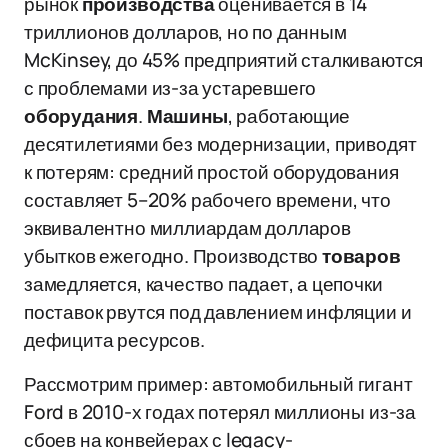
рынок
производства
оценивается в 14
триллионов долларов, но по данным
McKinsey, до 45% предприятий сталкиваются
с проблемами из-за устаревшего
оборудания
.
Машины
, работающие
десятилетиями без модернизации, приводят
к потерям: средний простой оборудования
составляет 5–20% рабочего времени, что
эквивалентно миллиардам долларов
убытков ежегодно. Производство
товаров
замедляется, качество падает, а цепочки
поставок рвутся под давлением инфляции и
дефицита ресурсов.
Рассмотрим пример: автомобильный гигант
Ford в 2010-х годах потерял миллионы из-за
сбоев на конвейерах с legacy-