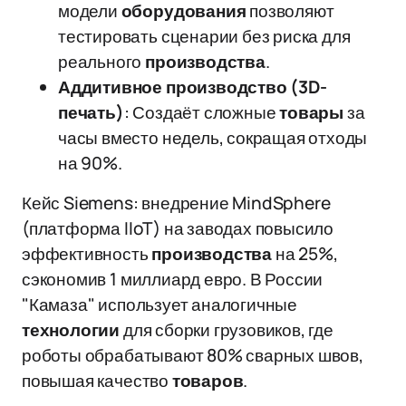
модели
оборудования
позволяют
тестировать сценарии без риска для
реального
производства
.
Аддитивное производство (3D-
печать)
: Создаёт сложные
товары
за
часы вместо недель, сокращая отходы
на 90%.
Кейс Siemens: внедрение MindSphere
(платформа IIoT) на заводах повысило
эффективность
производства
на 25%,
сэкономив 1 миллиард евро. В России
"Камаза" использует аналогичные
технологии
для сборки грузовиков, где
роботы обрабатывают 80% сварных швов,
повышая качество
товаров
.