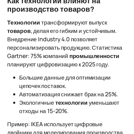
Как технологии влияют на
производство товаров?
Технологии
трансформируют выпуск
товаров
, делая его гибким и устойчивым.
Внедрение Industry 4.0 позволяет
персонализировать продукцию. Статистика
Gartner: 75% компаний
промышленности
планируют цифровизацию к 2025 году.
Большие данные для оптимизации
цепочек поставок.
Автоматизация снижает брак на 25%.
Экологичные
технологии
уменьшают
отходы на 15-20%.
Пример: IKEA использует цифровые
двойники для моделирования производства