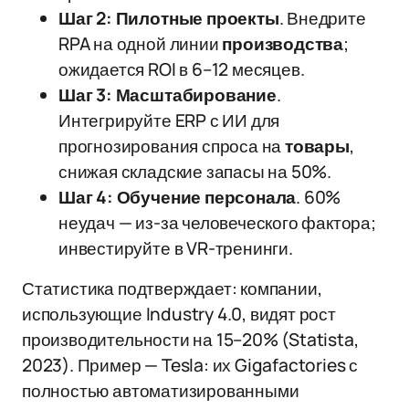
Шаг 2: Пилотные проекты
. Внедрите
RPA на одной линии
производства
;
ожидается ROI в 6–12 месяцев.
Шаг 3: Масштабирование
.
Интегрируйте ERP с ИИ для
прогнозирования спроса на
товары
,
снижая складские запасы на 50%.
Шаг 4: Обучение персонала
. 60%
неудач — из-за человеческого фактора;
инвестируйте в VR-тренинги.
Статистика подтверждает: компании,
использующие Industry 4.0, видят рост
производительности на 15–20% (Statista,
2023). Пример — Tesla: их Gigafactories с
полностью автоматизированными