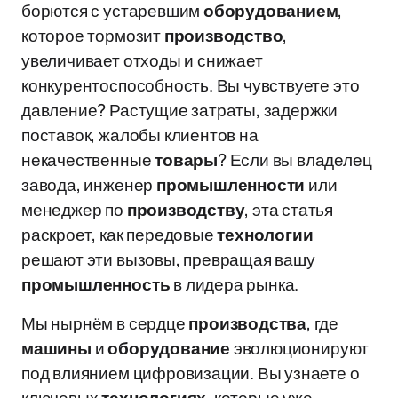
борются с устаревшим
оборудованием
,
которое тормозит
производство
,
увеличивает отходы и снижает
конкурентоспособность. Вы чувствуете это
давление? Растущие затраты, задержки
поставок, жалобы клиентов на
некачественные
товары
? Если вы владелец
завода, инженер
промышленности
или
менеджер по
производству
, эта статья
раскроет, как передовые
технологии
решают эти вызовы, превращая вашу
промышленность
в лидера рынка.
Мы нырнём в сердце
производства
, где
машины
и
оборудование
эволюционируют
под влиянием цифровизации. Вы узнаете о