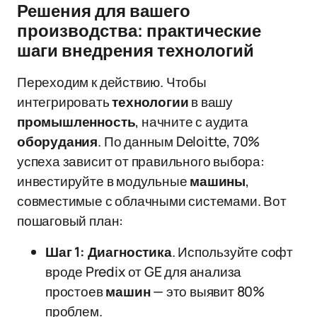
Решения для вашего
производства: практические
шаги внедрения технологий
Переходим к действию. Чтобы
интегрировать
технологии
в вашу
промышленность
, начните с аудита
оборудания
. По данным Deloitte, 70%
успеха зависит от правильного выбора:
инвестируйте в модульные
машины
,
совместимые с облачными системами. Вот
пошаговый план:
Шаг 1: Диагностика
. Используйте софт
вроде Predix от GE для анализа
простоев
машин
— это выявит 80%
проблем.