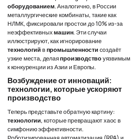
оборудованием
. Аналогично, в России
металлургические комбинаты, такие как
НЛМК, фиксировали простои до 10% из-за
неэффективных
машин
. Эти случаи
иллюстрируют, как игнорирование
технологий
в
промышленности
создаёт
узкие места, делая
производство
уязвимым
к конкуренции из Азии и Европы.
Возбуждение от инноваций:
технологии, которые ускоряют
производство
Теперь представьте обратную картину:
технологии
, которые превращают хаос в
симфонию эффективности.
Роботизированная автоматизация (RPA) и