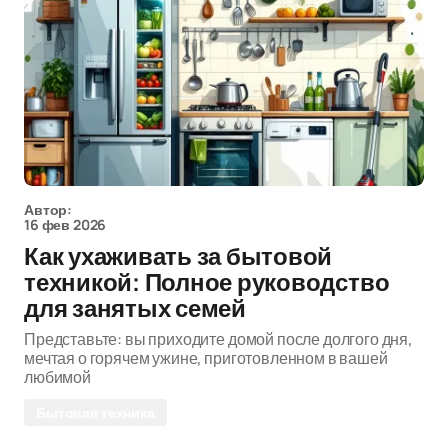
Автор:
16 фев 2026
Как ухаживать за бытовой
техникой: Полное руководство
для занятых семей
Представьте: вы приходите домой после долгого дня,
мечтая о горячем ужине, приготовленном в вашей
любимой
Бытовая техника