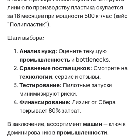
линию по производству пластика окупается
за 18 месяцев при мощности 500 кг/час (кейс
"Полипластик").
Шаги выбора:
Анализ нужд:
Оцените текущую
промышленность
и bottlenecks.
Сравнение поставщиков:
Смотрите на
технологии
, сервис и отзывы.
Тестирование:
Пилотные запуски
минимизируют риски.
Финансирование:
Лизинг от Сбера
покрывает 80% затрат.
В заключение, ассортимент
машин
— ключ к
доминированию в
промышленности
.