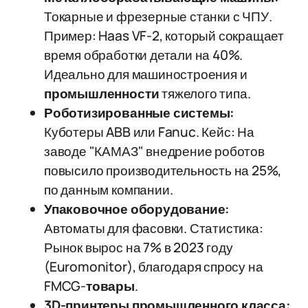
Токарные и фрезерные станки с ЧПУ.
Пример: Haas VF-2, который сокращает
время обработки детали на 40%.
Идеально для машиностроения и
промышленности
тяжелого типа.
Роботизированные системы:
Куботеры ABB или Fanuc. Кейс: На
заводе "КАМАЗ" внедрение роботов
повысило производительность на 25%,
по данным компании.
Упаковочное оборудование:
Автоматы для фасовки. Статистика:
Рынок вырос на 7% в 2023 году
(Euromonitor), благодаря спросу на
FMCG-
товары
.
3D-принтеры промышленного класса: