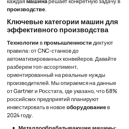
каждая
машина
решает конкретную задачу в
производстве
.
Ключевые категории машин для
эффективного производства
Технологии
в
промышленности
диктуют
правила: от CNC-станков до
автоматизированных конвейеров. Давайте
разберем топ-ассортимент,
ориентированный на реальные нужды
производителей. Мы опираемся на данные
от Gartner и Росстата, где указано, что 68%
российских предприятий планируют
инвестировать в новое
оборудование
в
2024 году.
Металлообрабатывающие машины: