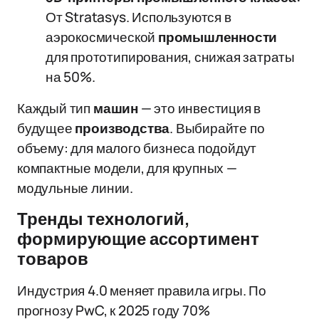
От Stratasys. Используются в
аэрокосмической
промышленности
для прототипирования, снижая затраты
на 50%.
Каждый тип
машин
— это инвестиция в
будущее
производства
. Выбирайте по
объему: для малого бизнеса подойдут
компактные модели, для крупных —
модульные линии.
Тренды технологий,
формирующие ассортимент
товаров
Индустрия 4.0 меняет правила игры. По
прогнозу PwC, к 2025 году 70%