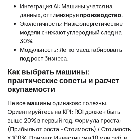
Интеграция AI: Машины учатся на
данных, оптимизируя
производство
.
Экологичность: Низкоэнергетические
модели снижают углеродный след на
30%.
Модульность: Легко масштабировать
под рост бизнеса.
Как выбрать машины:
практические советы и расчет
окупаемости
Не все
машины
одинаково полезны.
Ориентируйтесь на KPI: ROI должен быть
выше 20% в первый год. Формула проста:
(Прибыль от роста - Стоимость) / Стоимость
x 100%. Пример: Инвестиция в 10 млн руб. в