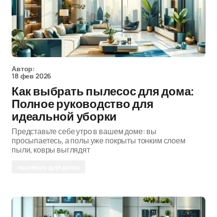
Автор:
18 фев 2026
Как выбрать пылесос для дома:
Полное руководство для
идеальной уборки
Представьте себе утро в вашем доме: вы
просыпаетесь, а полы уже покрыты тонким слоем
пыли, ковры выглядят
пылесос для дома