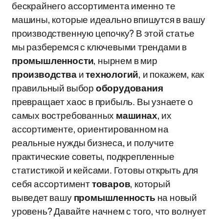
бескрайнего ассортимента именно те
машины, которые идеально впишутся в вашу
производственную цепочку? В этой статье
мы разберемся с ключевыми трендами в
промышленности
, нырнем в мир
производства
и
технологий
, и покажем, как
правильный выбор
оборудования
превращает хаос в прибыль. Вы узнаете о
самых востребованных
машинах
, их
ассортименте, ориентированном на
реальные нужды бизнеса, и получите
практические советы, подкрепленные
статистикой и кейсами. Готовы открыть для
себя ассортимент
товаров
, который
выведет вашу
промышленность
на новый
уровень? Давайте начнем с того, что волнует