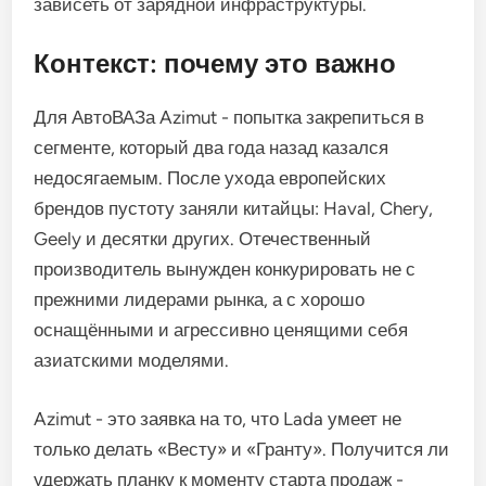
зависеть от зарядной инфраструктуры.
Контекст: почему это важно
Для АвтоВАЗа Azimut - попытка закрепиться в
сегменте, который два года назад казался
недосягаемым. После ухода европейских
брендов пустоту заняли китайцы: Haval, Chery,
Geely и десятки других. Отечественный
производитель вынужден конкурировать не с
прежними лидерами рынка, а с хорошо
оснащёнными и агрессивно ценящими себя
азиатскими моделями.
Azimut - это заявка на то, что Lada умеет не
только делать «Весту» и «Гранту». Получится ли
удержать планку к моменту старта продаж -