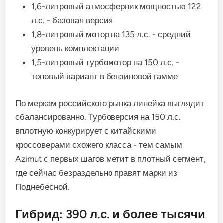
1,6-литровый атмосферник мощностью 122
л.с. - базовая версия
1,8-литровый мотор на 135 л.с. - средний
уровень комплектации
1,5-литровый турбомотор на 150 л.с. -
топовый вариант в бензиновой гамме
По меркам российского рынка линейка выглядит
сбалансированно. Турбоверсия на 150 л.с.
вплотную конкурирует с китайскими
кроссоверами схожего класса - тем самым
Azimut с первых шагов метит в плотный сегмент,
где сейчас безраздельно правят марки из
Поднебесной.
Гибрид: 390 л.с. и более тысячи