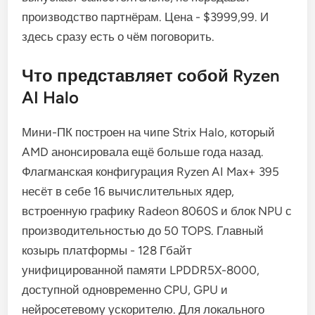
производство партнёрам. Цена - $3999,99. И
здесь сразу есть о чём поговорить.
Что представляет собой Ryzen
AI Halo
Мини-ПК построен на чипе Strix Halo, который
AMD анонсировала ещё больше года назад.
Флагманская конфигурация Ryzen AI Max+ 395
несёт в себе 16 вычислительных ядер,
встроенную графику Radeon 8060S и блок NPU с
производительностью до 50 TOPS. Главный
козырь платформы - 128 Гбайт
унифицированной памяти LPDDR5X-8000,
доступной одновременно CPU, GPU и
нейросетевому ускорителю. Для локального