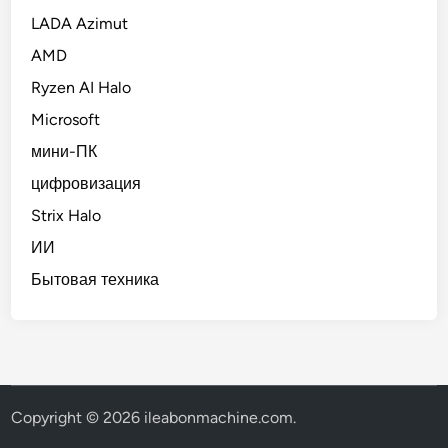
LADA Azimut
AMD
Ryzen AI Halo
Microsoft
мини-ПК
цифровизация
Strix Halo
ИИ
Бытовая техника
Copyright © 2026
ileabonmachine.com
.